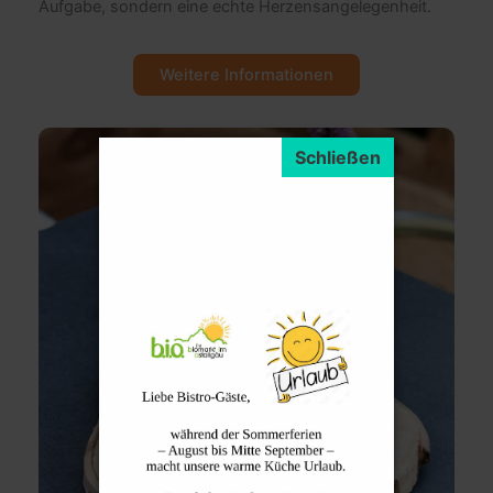
Aufgabe, sondern eine echte Herzensangelegenheit.
Weitere Informationen