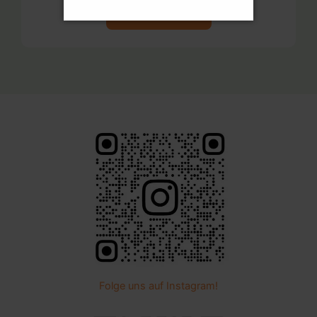
Zum Mitmach-Formular
Folge uns auf Instagram!