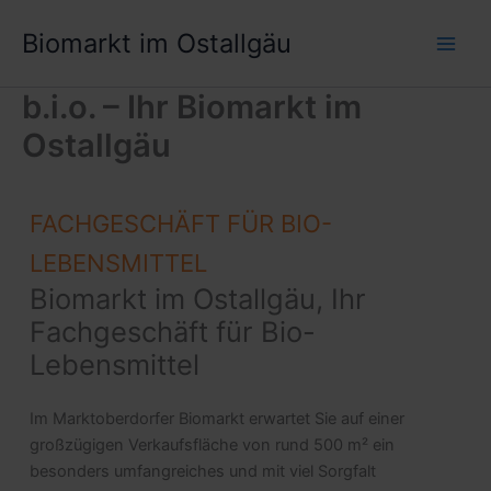
Zum
Biomarkt im Ostallgäu
Inhalt
springen
b.i.o. – Ihr Biomarkt im
Ostallgäu
FACHGESCHÄFT FÜR BIO-
LEBENSMITTEL
Biomarkt im Ostallgäu, Ihr
Fachgeschäft für Bio-
Lebensmittel
Im Marktoberdorfer Biomarkt erwartet Sie auf einer
großzügigen Verkaufsfläche von rund 500 m² ein
besonders umfangreiches und mit viel Sorgfalt