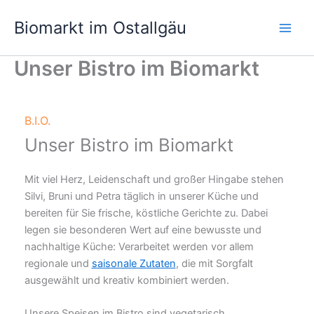
Zum
Biomarkt im Ostallgäu
Inhalt
springen
Unser Bistro im Biomarkt
B.I.O.
Unser Bistro im Biomarkt
Mit viel Herz, Leidenschaft und großer Hingabe stehen
Silvi, Bruni und Petra täglich in unserer Küche und
bereiten für Sie frische, köstliche Gerichte zu. Dabei
legen sie besonderen Wert auf eine bewusste und
nachhaltige Küche: Verarbeitet werden vor allem
regionale und
saisonale Zutaten
, die mit Sorgfalt
ausgewählt und kreativ kombiniert werden.
Unsere Speisen im Bistro sind vegetarisch,